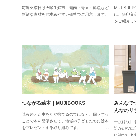
毎週火曜日は火曜生鮮市。精肉・青果・鮮魚など
MUJISUP
新鮮な食材をお求めやすい価格でご用意します。
は、無印良
をご紹介し
つながる絵本｜MUJIBOOKS
みんなで
んなのリ
読み終えた本をただ捨てるのではなく、回収する
ことで本を循環させて、地域の子どもたちに絵本
一度は役目
をプレゼントする取り組みです。
誰かの役に
は誰かに支