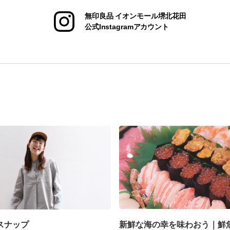
無印良品 イオンモール堺北花田
公式Instagramアカウント
スナップ
新鮮な海の幸を味わおう｜鮮