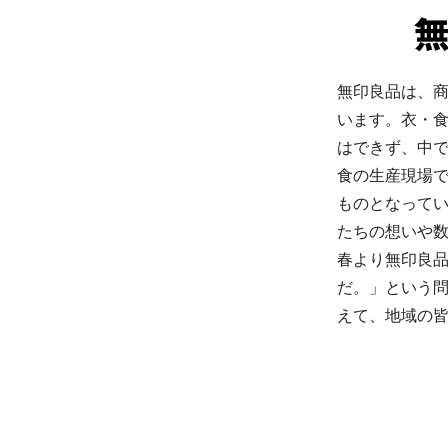
無印良品は、
います。衣・
はできず、中
食の生産現場
ものとなって
たちの想いや数
春より無印良
だ。」という
えて、地域の