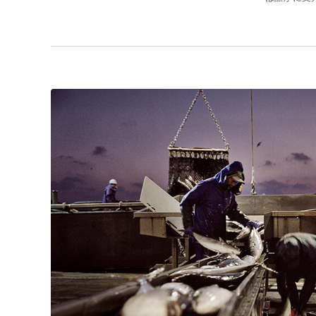
暮らしを支
地域をみん