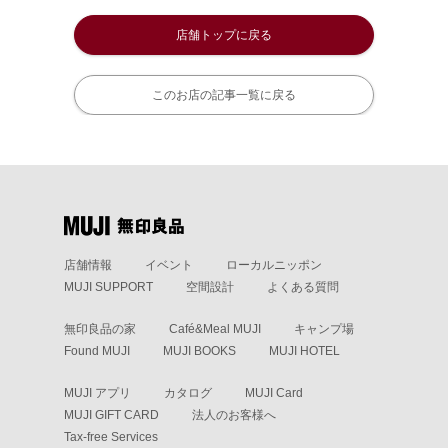
店舗トップに戻る
このお店の記事一覧に戻る
店舗情報
イベント
ローカルニッポン
MUJI SUPPORT
空間設計
よくある質問
無印良品の家
Café&Meal MUJI
キャンプ場
Found MUJI
MUJI BOOKS
MUJI HOTEL
MUJI アプリ
カタログ
MUJI Card
MUJI GIFT CARD
法人のお客様へ
Tax-free Services