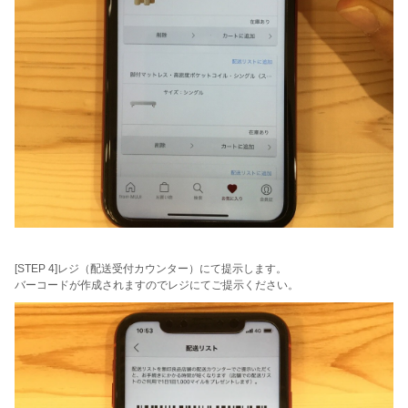
[STEP 4]レジ（配送受付カウンター）にて提示します。
バーコードが作成されますのでレジにてご提示ください。