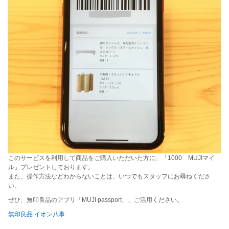
このサービスを利用して商品をご購入いただいた方に、「1000 MUJIマイ
ル」プレゼントしております。
また、操作方法などわからないことは、いつでもスタッフにお尋ねくださ
い。
ぜひ、無印良品のアプリ「MUJI passport」、ご活用ください。
無印良品 イオン八事