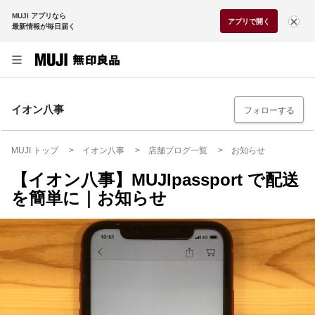
MUJI アプリなら
アプリで開く
最新情報が毎日届く
イオン八事
フォローする
MUJI トップ
イオン八事
店舗ブログ一覧
お知らせ
【イオン八事】MUJIpassport で配送
を簡単に｜お知らせ