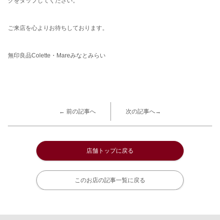
クをタップしてください。
ご来店を心よりお待ちしております。
無印良品Colette・Mareみなとみらい
← 前の記事へ
次の記事へ→
店舗トップに戻る
このお店の記事一覧に戻る