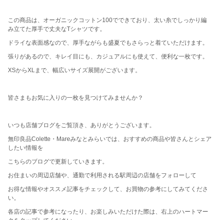
この商品は、オーガニックコットン100でできており、太い糸でしっかり編
み立てた厚手で丈夫なTシャツです。
ドライな表面感なので、厚手ながらも盛夏でもさらっと着ていただけます。
張りがあるので、キレイ目にも、カジュアルにも使えて、便利な一枚です。
XSからXLまで、幅広いサイズ展開がございます。
皆さまもお気に入りの一枚を見つけてみませんか？
いつも店舗ブログをご覧頂き、ありがとうございます。
無印良品Colette・Mareみなとみらいでは、おすすめの商品や皆さんとシェア
したい情報を
こちらのブログで更新していきます。
お住まいの周辺店舗や、通勤で利用される駅周辺の店舗をフォローして
お得な情報やオススメ記事をチェックして、お買物の参考にしてみてくださ
い。
各店の記事で参考になったり、お楽しみいただけた際は、右上のハートマー