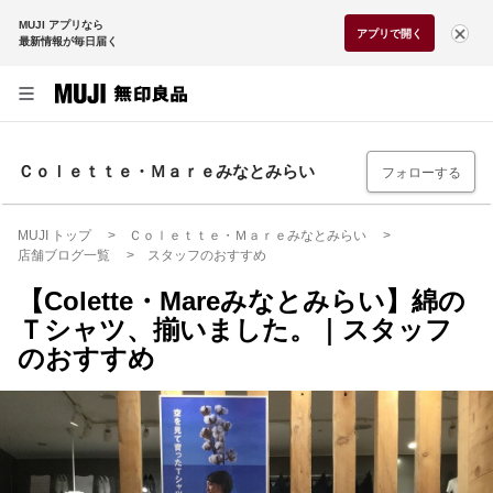
MUJI アプリなら
アプリで開く
最新情報が毎日届く
Ｃｏｌｅｔｔｅ・Ｍａｒｅみなとみらい
フォローする
MUJI トップ
Ｃｏｌｅｔｔｅ・Ｍａｒｅみなとみらい
店舗ブログ一覧
スタッフのおすすめ
【Colette・Mareみなとみらい】綿の
Ｔシャツ、揃いました。｜スタッフ
のおすすめ