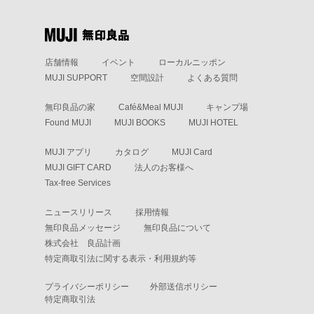
店舗情報
イベント
ローカルニッポン
MUJI SUPPORT
空間設計
よくある質問
無印良品の家
Café&Meal MUJI
キャンプ場
Found MUJI
MUJI BOOKS
MUJI HOTEL
MUJI アプリ
カタログ
MUJI Card
MUJI GIFT CARD
法人のお客様へ
Tax-free Services
ニュースリリース
採用情報
無印良品メッセージ
無印良品について
株式会社 良品計画
特定商取引法に関する表示・利用規約等
プライバシーポリシー
外部送信ポリシー
特定商取引法