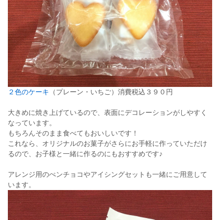
２色のケーキ
（プレーン・いちご）消費税込３９０円
大きめに焼き上げているので、表面にデコレーションがしやすく
なっています。
もちろんそのまま食べてもおいしいです！
これなら、オリジナルのお菓子がさらにお手軽に作っていただけ
るので、お子様と一緒に作るのにもおすすめです♪
アレンジ用のぺンチョコやアイシングセットも一緒にご用意して
います。