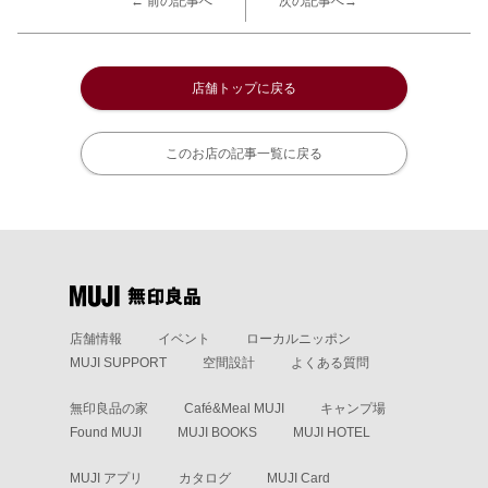
← 前の記事へ
次の記事へ→
店舗トップに戻る
このお店の記事一覧に戻る
店舗情報
イベント
ローカルニッポン
MUJI SUPPORT
空間設計
よくある質問
無印良品の家
Café&Meal MUJI
キャンプ場
Found MUJI
MUJI BOOKS
MUJI HOTEL
MUJI アプリ
カタログ
MUJI Card