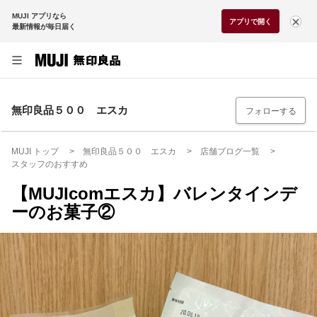
MUJI アプリなら
アプリで開く
最新情報が毎日届く
無印良品５００ エスカ
フォローする
MUJI トップ
無印良品５００ エスカ
店舗ブログ一覧
スタッフのおすすめ
【MUJIcomエスカ】バレンタインデ
ーのお菓子②