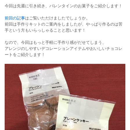
今回は先週に引き続き、バレンタインのお菓子をご紹介します！
前回の記事
はご覧いただけましたでしょうか。
前回は手作りキットのご案内をしましたが、やっぱり作るのは苦
手という方もいらっしゃることと思います！
なので、今回はもっと手軽に手作り感がだせてしまう、
アレンジのしやすいデコレーションアイテムやおいしいチョコレ
ートをご紹介します！