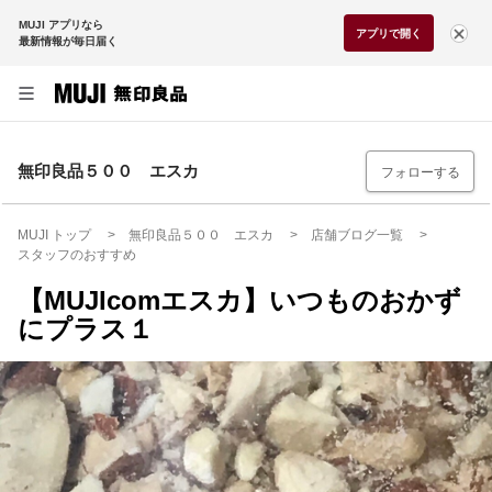
MUJI アプリなら
アプリで開く
最新情報が毎日届く
無印良品５００ エスカ
フォローする
MUJI トップ
無印良品５００ エスカ
店舗ブログ一覧
スタッフのおすすめ
【MUJIcomエスカ】いつものおかず
にプラス１