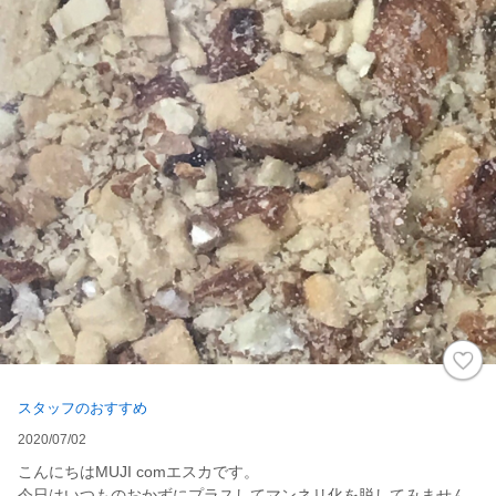
スタッフのおすすめ
2020/07/02
こんにちはMUJI comエスカです。
今日はいつものおかずにプラスしてマンネリ化を脱してみません