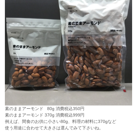
素のままアーモンド 80g 消費税込350円
素のままアーモンド 370g 消費税込999円
例えば、間食のお供に小さい80g、料理の材料に370gなど
使う用途に合わせて大きさは選んでみて下さいね。