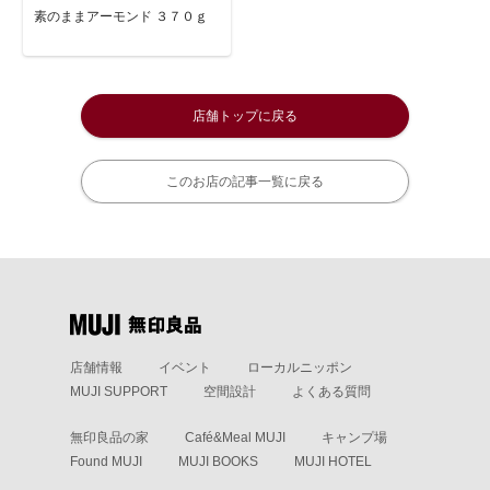
素のままアーモンド ３７０ｇ
店舗トップに戻る
このお店の記事一覧に戻る
店舗情報
イベント
ローカルニッポン
MUJI SUPPORT
空間設計
よくある質問
無印良品の家
Café&Meal MUJI
キャンプ場
Found MUJI
MUJI BOOKS
MUJI HOTEL