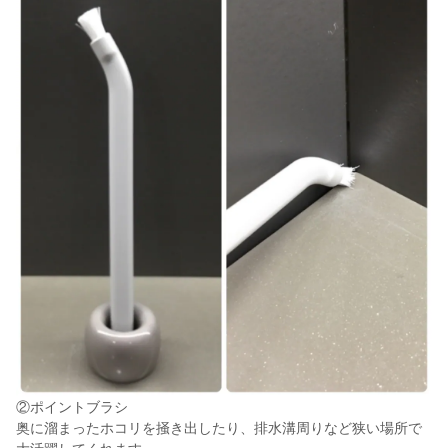
②ポイントブラシ
奥に溜まったホコリを掻き出したり、排水溝周りなど狭い場所で