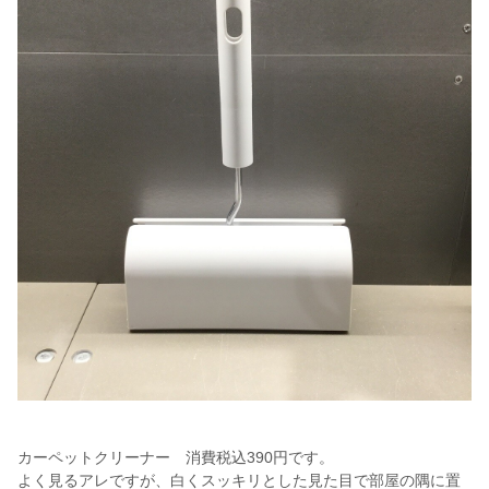
カーペットクリーナー 消費税込390円です。
よく見るアレですが、白くスッキリとした見た目で部屋の隅に置