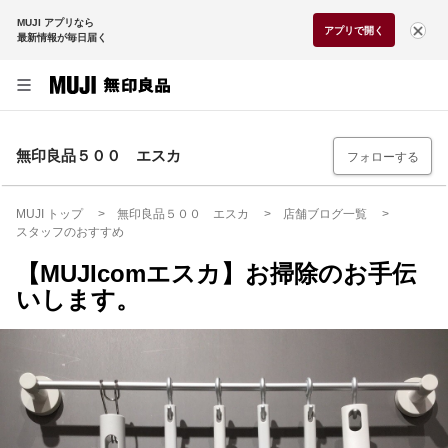
MUJI アプリなら
アプリで開く
最新情報が毎日届く
無印良品５００ エスカ
フォローする
MUJI トップ
無印良品５００ エスカ
店舗ブログ一覧
スタッフのおすすめ
【MUJIcomエスカ】お掃除のお手伝
いします。