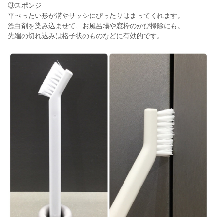
③スポンジ
平べったい形が溝やサッシにぴったりはまってくれます。
漂白剤を染み込ませて、お風呂場や窓枠のかび掃除にも。
先端の切れ込みは格子状のものなどに有効的です。