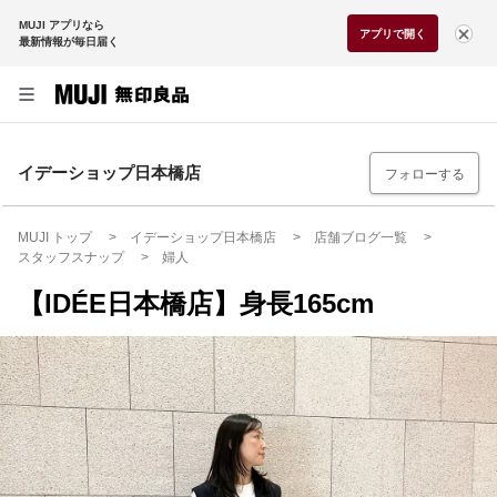
MUJI アプリなら
アプリで開く
最新情報が毎日届く
イデーショップ日本橋店
フォローする
MUJI トップ
イデーショップ日本橋店
店舗ブログ一覧
スタッフスナップ
婦人
【IDÉE日本橋店】身長165cm