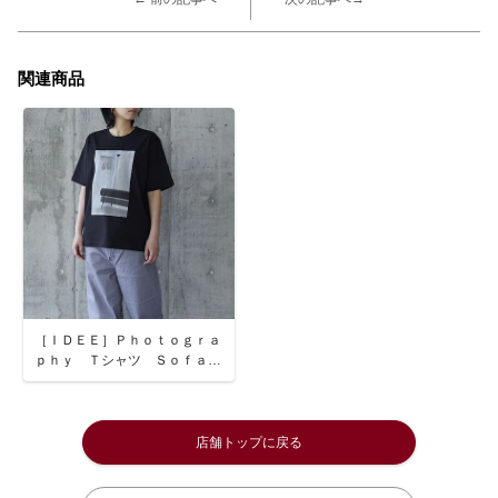
関連商品
［ＩＤＥＥ］Ｐｈｏｔｏｇｒａ
ｐｈｙ Ｔシャツ Ｓｏｆａ／
ブラック／Ｍサイズ Ｍサイズ
店舗トップに戻る