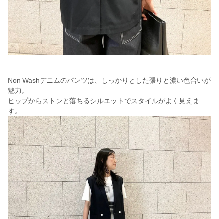
Non Washデニムのパンツは、しっかりとした張りと濃い色合いが
魅力。
ヒップからストンと落ちるシルエットでスタイルがよく見えま
す。