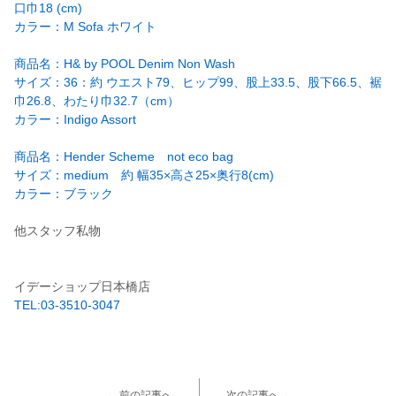
口巾18 (cm)
カラー：M Sofa ホワイト
商品名：H& by POOL Denim Non Wash
サイズ：36：約 ウエスト79、ヒップ99、股上33.5、股下66.5、裾
巾26.8、わたり巾32.7（cm）
カラー：Indigo Assort
商品名：Hender Scheme not eco bag
サイズ：medium 約 幅35×高さ25×奥行8(cm)
カラー：ブラック
他スタッフ私物
イデーショップ日本橋店
TEL:03-3510-3047
← 前の記事へ
次の記事へ→