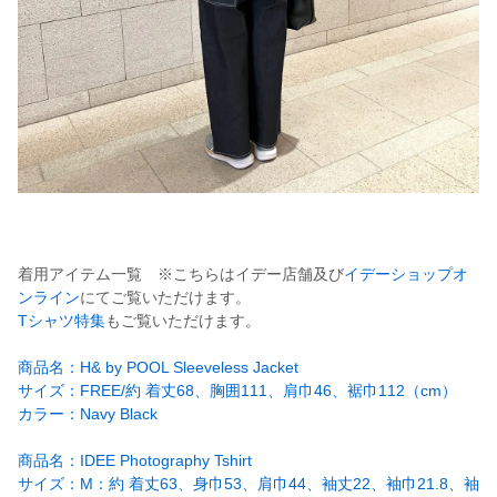
着用アイテム一覧 ※こちらはイデー店舗及び
イデーショップオ
ンライン
にてご覧いただけます。
Tシャツ特集
もご覧いただけます。
商品名：H& by POOL Sleeveless Jacket
サイズ：FREE/約 着丈68、胸囲111、肩巾46、裾巾112（cm）
カラー：Navy Black
商品名：IDEE Photography Tshirt
サイズ：M：約 着丈63、身巾53、肩巾44、袖丈22、袖巾21.8、袖