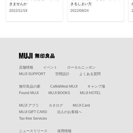
きませんか
きるしまい方
2022/11/19
2022/08/24
店舗情報
イベント
ローカルニッポン
MUJI SUPPORT
空間設計
よくある質問
無印良品の家
Café&Meal MUJI
キャンプ場
Found MUJI
MUJI BOOKS
MUJI HOTEL
MUJI アプリ
カタログ
MUJI Card
MUJI GIFT CARD
法人のお客様へ
Tax-free Services
ニュースリリース
採用情報