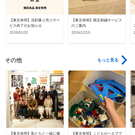
【東京有明】洗剤量り売りサー
【東京有明】限定刺繍サービス
ビス終了のお知らせ
のご案内
2026/01/20
2024/12/19
その他
もっと見る
【東京有明】私たちと一緒に働
【東京有明】こどもが一人でで