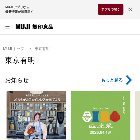
MUJI アプリなら
アプリで開く
最新情報が毎日届く
MUJI トップ
東京有明
東京有明
お知らせ
もっと見る