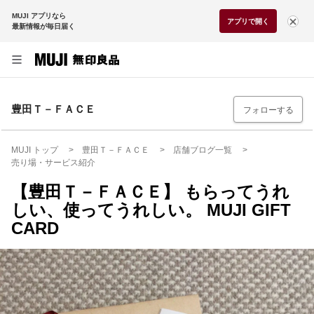
MUJI アプリなら
アプリで開く
最新情報が毎日届く
豊田Ｔ－ＦＡＣＥ
フォローする
MUJI トップ
豊田Ｔ－ＦＡＣＥ
店舗ブログ一覧
売り場・サービス紹介
【豊田Ｔ－ＦＡＣＥ】 もらってうれ
しい、使ってうれしい。 MUJI GIFT
CARD