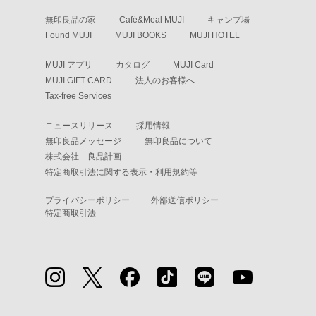
無印良品の家
Café&Meal MUJI
キャンプ場
Found MUJI
MUJI BOOKS
MUJI HOTEL
MUJI アプリ
カタログ
MUJI Card
MUJI GIFT CARD
法人のお客様へ
Tax-free Services
ニュースリリース
採用情報
無印良品メッセージ
無印良品について
株式会社 良品計画
特定商取引法に関する表示・利用規約等
プライバシーポリシー
外部送信ポリシー
特定商取引法