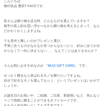
こんにちは。
無印良品 豊田T-FACEです。
皆さんは贈り物を送る時、どんなものを選んでいますか？
相手の喜ぶ顔を思い浮かべながら贈り物を考えるときって、なん
だかわくわくしますよね。
でも意外と難しいのがプレゼント選び。
予算に合うものがなかなか見つからなかったり、好みに合うか分
からなくて一向に決まらない…… なんてことはありませんか？
そんな時におすすめなのが 『
MUJI GIFT CARD
』 です。
せっかく贈るなら喜ばれるモノを贈りたいですよね。
自分で好きなモノを選んでもらう、というプレゼントはいかがで
しょうか。
お誕生日のお祝いや、ご結婚、ご出産、新築祝いなど、色んなシ
ーンで気軽に贈ることができるギフトカードです。
もちろん自分使いとしても大丈夫ですよ。