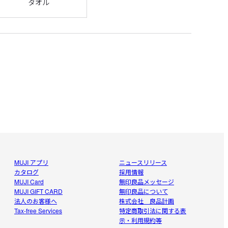
タオル
MUJI アプリ
ニュースリリース
カタログ
採用情報
MUJI Card
無印良品メッセージ
MUJI GIFT CARD
無印良品について
法人のお客様へ
株式会社 良品計画
Tax-free Services
特定商取引法に関する表
示・利用規約等