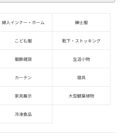
婦人インナー・ホーム
紳士服
こども服
靴下・ストッキング
服飾雑貨
生活小物
カーテン
寝具
家具展示
大型観葉植物
冷凍食品