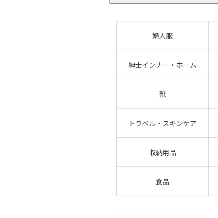
婦人服
紳士インナー・ホーム
靴
トラベル・スキンケア
収納用品
食品