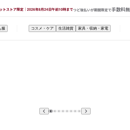
手数料無
ットストア限定｜2026年8月24日午前10時まで
つど後払いが期間限定で
も服
コスメ・ケア
生活雑貨
家具・収納・家電