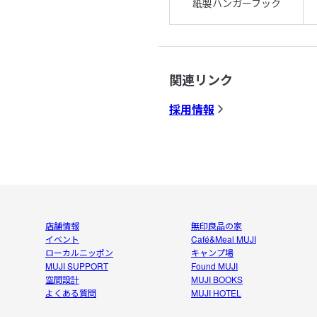
紙製ハンガーフック
関連リンク
採用情報
店舗情報
無印良品の家
イベント
Café&Meal MUJI
ローカルニッポン
キャンプ場
MUJI SUPPORT
Found MUJI
空間設計
MUJI BOOKS
よくある質問
MUJI HOTEL