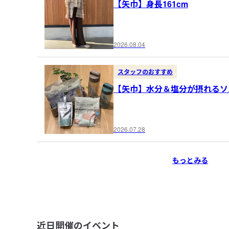
【矢巾】身長161cm
2026.08.04
スタッフのおすすめ
【矢巾】水分＆塩分が摂れるソ
2026.07.28
もっとみる
近日開催のイベント