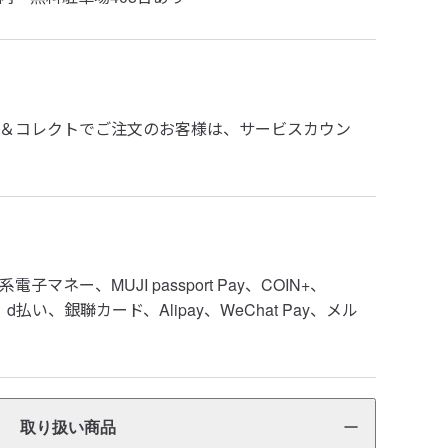
＆コレクトでご注文のお客様は、サービスカウン
ネー、MUJI passport Pay、COIN+、
Y、d払い、銀聯カード、Alipay、WeChat Pay、メル
取り扱い商品