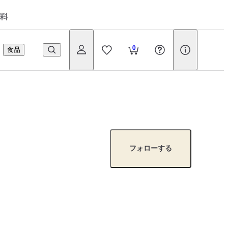
料
0
食品
フォローする