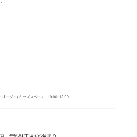
。
トオーダー) キッズスペース 10:00~18:00
内 無料駐車場405台あり