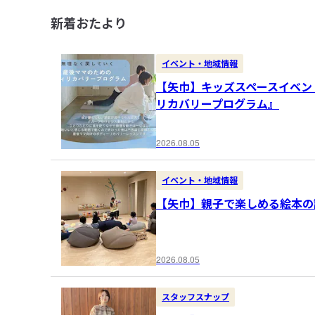
新着おたより
イベント・地域情報
【矢巾】キッズスペースイベン
リカバリープログラム』
2026.08.05
イベント・地域情報
【矢巾】親子で楽しめる絵本の
2026.08.05
スタッフスナップ