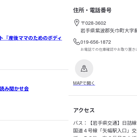
住所・電話番号
〒028-3602
岩手県紫波郡矢巾町大字
ト『産後ママのためのボディ
019-656-1872
お電話での在庫確認やお取り置き
MAPで開く
読み聞かせ会
アクセス
バス：【岩手県交通】日詰線
国道４号線「矢幅駅入口」交