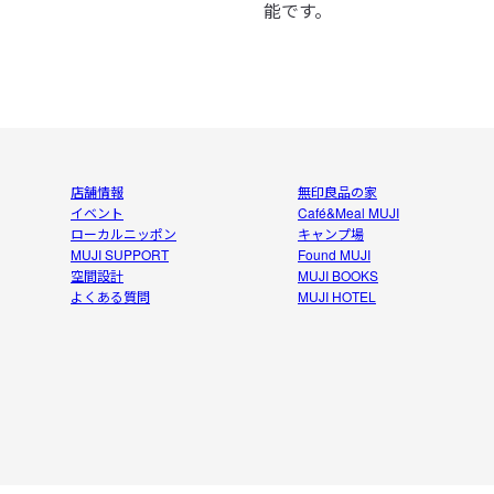
能です。
店舗情報
無印良品の家
イベント
Café&Meal MUJI
ローカルニッポン
キャンプ場
MUJI SUPPORT
Found MUJI
空間設計
MUJI BOOKS
よくある質問
MUJI HOTEL