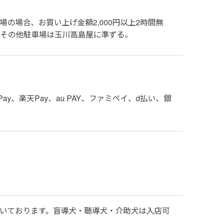
の場合、お買い上げ金額2,000円以上2時間無
料。その他駐車場は玉川高島屋に準ずる。
ay、楽天Pay、au PAY、ファミペイ、d払い、銀
いております。盲導犬・聴導犬・介助犬は入店可