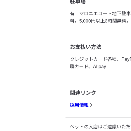
駐車場
有
マロニエコート地下駐車場
料。5,000円以上3時間無
お支払い方法
クレジットカード各種、PayP
聯カード、Alipay
関連リンク
採用情報
ペットの入店はご遠慮いただ