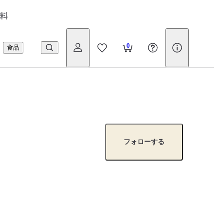
料
0
食品
フォローする