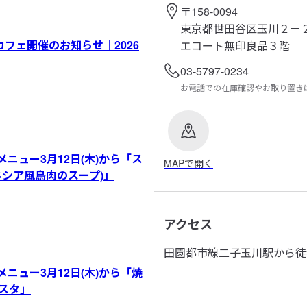
〒158-0094
東京都世田谷区玉川２－
とカフェ開催のお知らせ｜2026
エコート無印良品３階
03-5797-0234
お電話での在庫確認やお取り置き
新メニュー3月12日(木)から「ス
MAPで開く
ネシア風鳥肉のスープ)」
アクセス
田園都市線二子玉川駅から徒
新メニュー3月12日(木)から「焼
スタ」