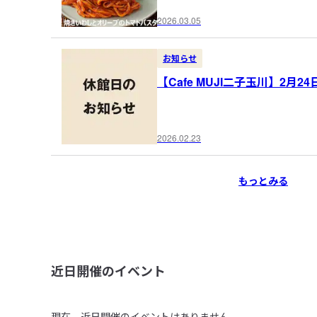
2026.03.05
お知らせ
【Cafe MUJI二子玉川】2月2
2026.02.23
もっとみる
近日開催のイベント
現在、近日開催のイベントはありません。