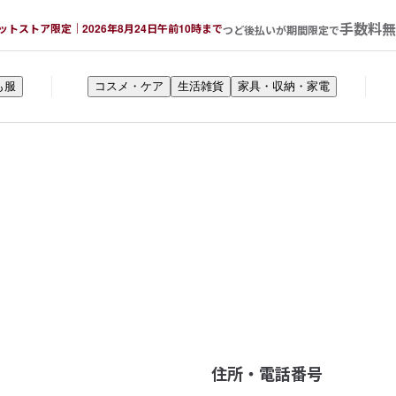
手数料無
ットストア限定｜2026年8月24日午前10時まで
つど後払いが期間限定で
も服
コスメ・ケア
生活雑貨
家具・収納・家電
住所・電話番号