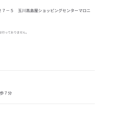
２７－５ 玉川高島屋ショッピングセンターマロニ
は行っておりません。
歩７分