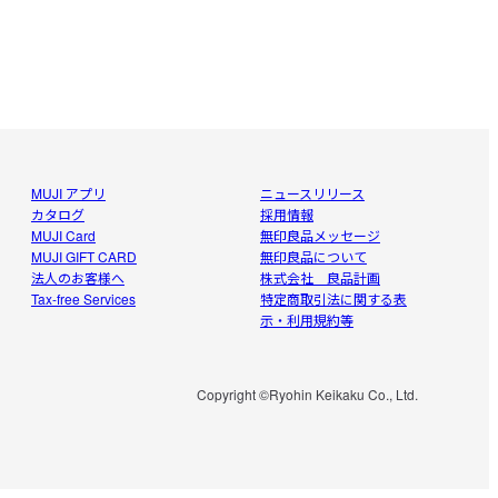
MUJI アプリ
ニュースリリース
カタログ
採用情報
MUJI Card
無印良品メッセージ
MUJI GIFT CARD
無印良品について
法人のお客様へ
株式会社 良品計画
Tax-free Services
特定商取引法に関する表
示・利用規約等
Copyright ©Ryohin Keikaku Co., Ltd.