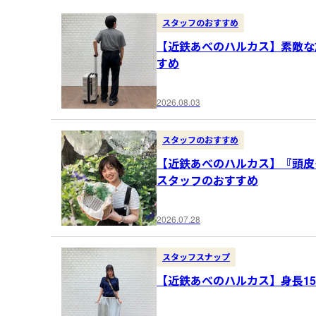
スタッフのおすすめ
【近鉄あべのハルカス】素敵な
すめ
2026.08.03
スタッフのおすすめ
【近鉄あべのハルカス】『頭皮
スタッフのおすすめ
2026.07.28
スタッフスナップ
【近鉄あべのハルカス】身長15