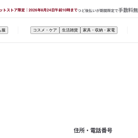
手数料無
ットストア限定｜2026年8月24日午前10時まで
つど後払いが期間限定で
も服
コスメ・ケア
生活雑貨
家具・収納・家電
住所・電話番号