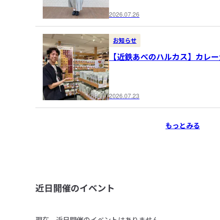
2026.07.26
お知らせ
【近鉄あべのハルカス】カレー
2026.07.23
もっとみる
近日開催のイベント
現在、近日開催のイベントはありません。