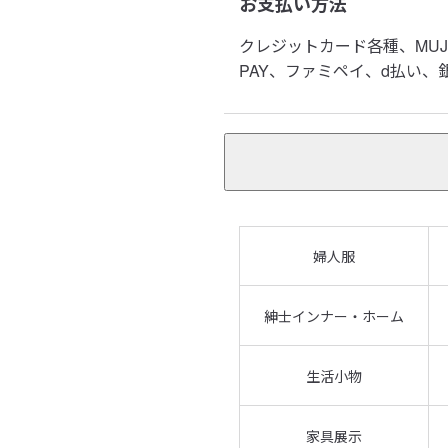
お支払い方法
クレジットカード各種、MUJI pa
PAY、ファミペイ、d払い、銀聯カ
婦人服
紳士インナー・ホーム
生活小物
家具展示