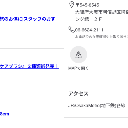
〒545-8545
大阪府大阪市阿倍野区阿
旅のお供に|スタッフのおす
ング館 ２Ｆ
06-6624-2111
お電話での在庫確認やお取り置き
ケアブラシ』２種類新発売｜
MAPで開く
アクセス
JR/OsakaMetro(地下
8cm