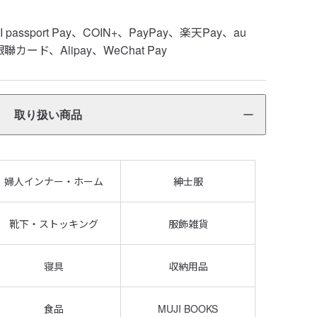
ssport Pay、COIN+、PayPay、楽天Pay、au
ード、Alipay、WeChat Pay
取り扱い商品
婦人インナー・ホーム
紳士服
靴下・ストッキング
服飾雑貨
寝具
収納用品
食品
MUJI BOOKS