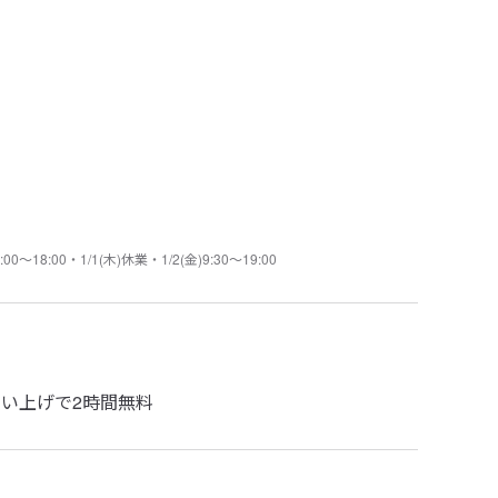
18:00・1/1(木)休業・1/2(金)9:30～19:00
お買い上げで2時間無料