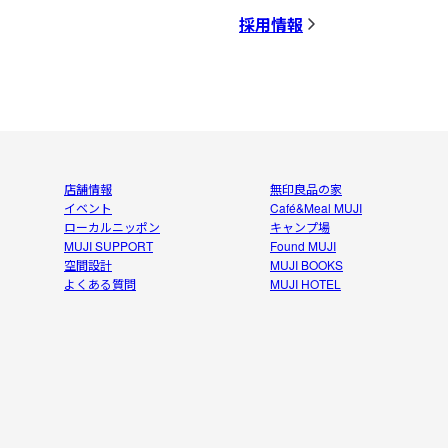
採用情報
店舗情報
無印良品の家
イベント
Café&Meal MUJI
ローカルニッポン
キャンプ場
MUJI SUPPORT
Found MUJI
空間設計
MUJI BOOKS
よくある質問
MUJI HOTEL