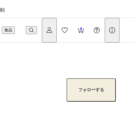
料
0
食品
フォローする