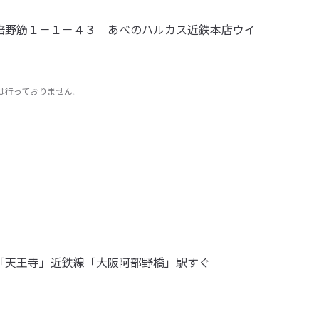
倍野筋１－１－４３ あべのハルカス近鉄本店ウイ
は行っておりません。
鉄)各線「天王寺」近鉄線「大阪阿部野橋」駅すぐ