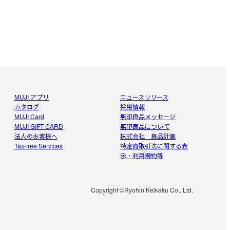
MUJI アプリ
ニュースリリース
カタログ
採用情報
MUJI Card
無印良品メッセージ
MUJI GIFT CARD
無印良品について
法人のお客様へ
株式会社 良品計画
Tax-free Services
特定商取引法に関する表
示・利用規約等
Copyright ©Ryohin Keikaku Co., Ltd.