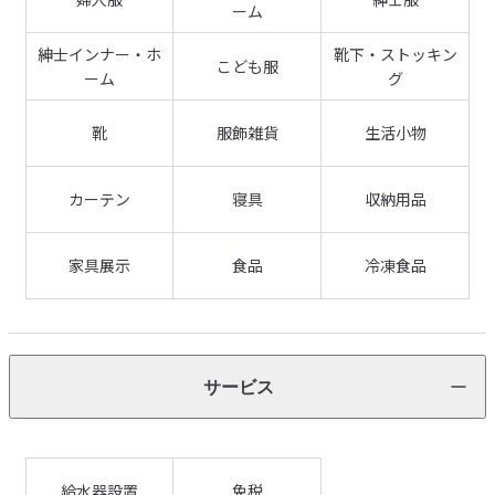
ーム
紳士インナー・ホ
靴下・ストッキン
こども服
ーム
グ
靴
服飾雑貨
生活小物
カーテン
寝具
収納用品
家具展示
食品
冷凍食品
サービス
給水器設置
免税