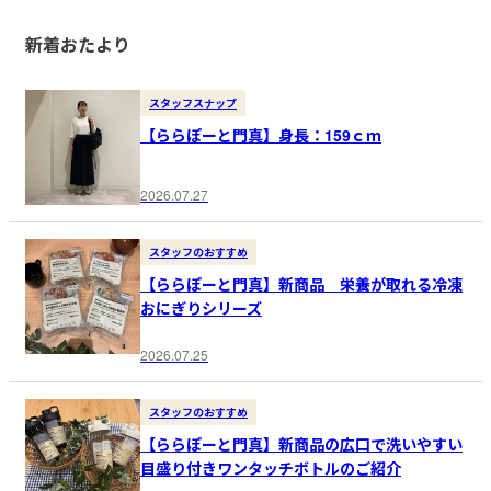
新着おたより
スタッフスナップ
【ららぽーと門真】身長：159ｃｍ
2026.07.27
スタッフのおすすめ
【ららぽーと門真】新商品 栄養が取れる冷凍
おにぎりシリーズ
2026.07.25
スタッフのおすすめ
【ららぽーと門真】新商品の広口で洗いやすい
目盛り付きワンタッチボトルのご紹介