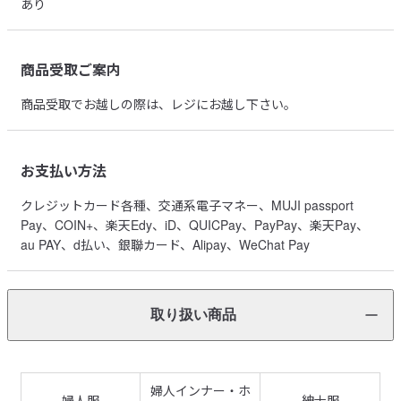
あり
商品受取ご案内
商品受取でお越しの際は、レジにお越し下さい。
お支払い方法
クレジットカード各種、交通系電子マネー、MUJI passport
Pay、COIN+、楽天Edy、iD、QUICPay、PayPay、楽天Pay、
au PAY、d払い、銀聯カード、Alipay、WeChat Pay
取り扱い商品
婦人インナー・ホ
婦人服
紳士服