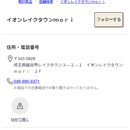
無印良品
店舗検索
イオンレイクタウンｍｏｒｉ
イオンレイクタウンｍｏｒｉ
フォローする
住所・電話番号
〒343-0828
埼玉県越谷市レイクタウン３―１―１ イオンレイクタウン
ｍｏｒｉ ２Ｆ
048-990-6371
お電話での在庫確認やお取り置きは行っておりません。
MAPで開く