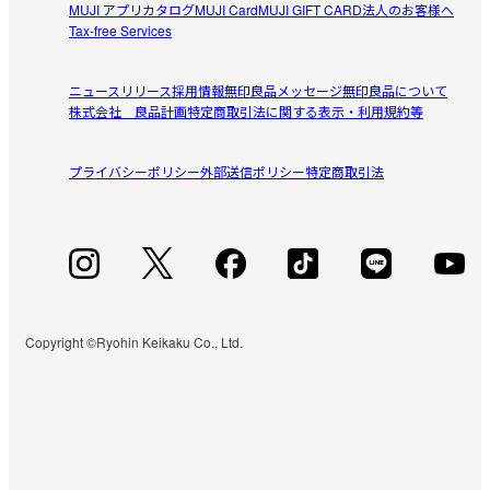
MUJI アプリ
カタログ
MUJI Card
MUJI GIFT CARD
法人のお客様へ
Tax-free Services
ニュースリリース
採用情報
無印良品メッセージ
無印良品について
株式会社 良品計画
特定商取引法に関する表示・利用規約等
プライバシーポリシー
外部送信ポリシー
特定商取引法
Copyright ©Ryohin Keikaku Co., Ltd.