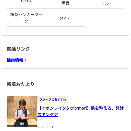
用品
トル
紙製ハンガーフッ
タオル
ク
関連リンク
採用情報
新着おたより
スタッフのおすすめ
【イオンレイクタウンmori】肌を整える、発酵
スキンケア
2026.08.10