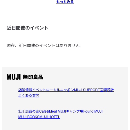
もっとみる
近日開催のイベント
現在、近日開催のイベントはありません。
店舗情報
イベント
ローカルニッポン
MUJI SUPPORT
空間設計
よくある質問
無印良品の家
Café&Meal MUJI
キャンプ場
Found MUJI
MUJI BOOKS
MUJI HOTEL