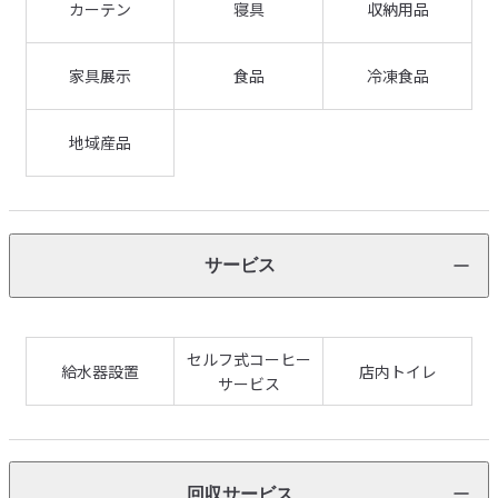
カーテン
寝具
収納用品
家具展示
食品
冷凍食品
地域産品
サービス
セルフ式コーヒー
給水器設置
店内トイレ
サービス
回収サービス