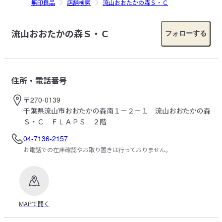
無印良品
店舗検索
流山おおたかの森Ｓ・Ｃ
流山おおたかの森Ｓ・Ｃ
フォローする
住所・電話番号
〒270-0139
千葉県流山市おおたかの森南１－２－１ 流山おおたかの森
Ｓ・Ｃ ＦＬＡＰＳ ２階
04-7136-2157
お電話での在庫確認やお取り置きは行っておりません。
MAPで開く