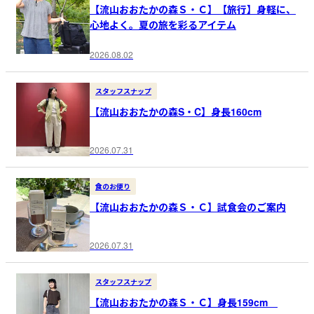
【流山おおたかの森Ｓ・Ｃ】【旅行】身軽に、
心地よく。夏の旅を彩るアイテム
2026.08.02
スタッフスナップ
【流山おおたかの森S・C】身長160cm
2026.07.31
食のお便り
【流山おおたかの森Ｓ・Ｃ】試食会のご案内
2026.07.31
スタッフスナップ
【流山おおたかの森Ｓ・Ｃ】身長159cm