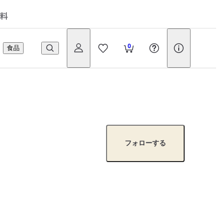
料
0
食品
フォローする