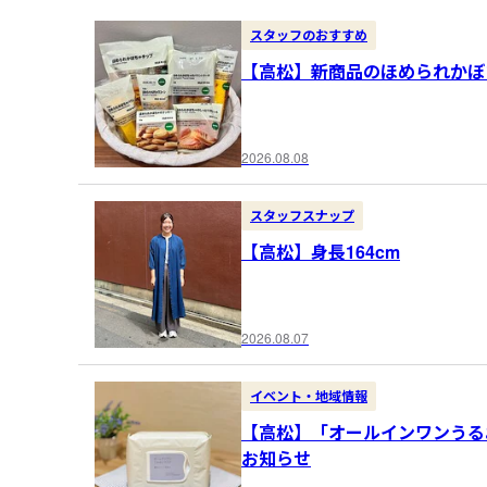
スタッフのおすすめ
【高松】新商品のほめられかぼ
2026.08.08
スタッフスナップ
【高松】身長164cm
2026.08.07
イベント・地域情報
【高松】「オールインワンうる
お知らせ