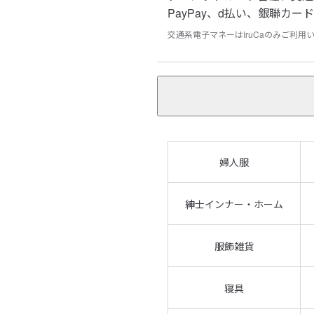
PayPay、d払い、銀聯カード、
交通系電子マネーはIruCaのみご利用
婦人服
紳士インナー・ホーム
服飾雑貨
寝具