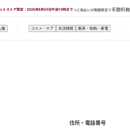
手数料無
ットストア限定｜2026年8月24日午前10時まで
つど後払いが期間限定で
も服
コスメ・ケア
生活雑貨
家具・収納・家電
住所・電話番号