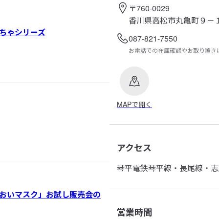
〒760-0029
香川県高松市丸亀町９－
ちゃシリーズ
087-821-7550
お電話での在庫確認やお取り置き
MAPで開く
アクセス
琴平電鉄琴平線・長尾線・志
おいマスク」お試し販売会の
営業時間