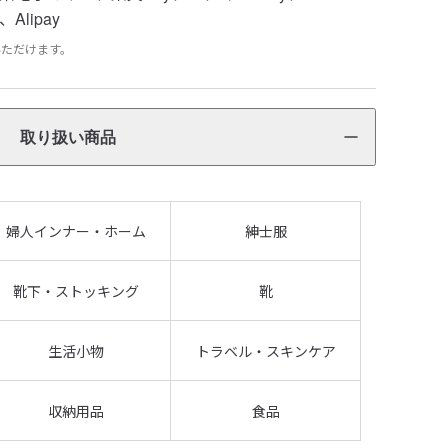
Alipay
いただけます。
取り扱い商品
婦人インナー・ホーム
紳士服
靴下・ストッキング
靴
生活小物
トラベル・スキンケア
収納用品
食品