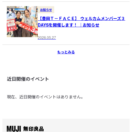
お知らせ
【豊田Ｔ－ＦＡＣＥ】 ウェルカムメンバーズ３
DAYSを開催します！ ｜お知らせ
2026.05.27
もっとみる
近日開催のイベント
現在、近日開催のイベントはありません。