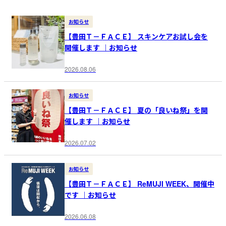
お知らせ
【豊田Ｔ－ＦＡＣＥ】 スキンケアお試し会を
開催します ｜お知らせ
2026.08.06
お知らせ
【豊田Ｔ－ＦＡＣＥ】 夏の「良いね祭」を開
催します ｜お知らせ
2026.07.02
お知らせ
【豊田Ｔ－ＦＡＣＥ】 ReMUJI WEEK、開催中
です ｜お知らせ
2026.06.08