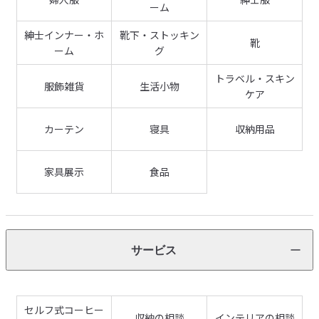
ーム
紳士インナー・ホ
靴下・ストッキン
靴
ーム
グ
トラベル・スキン
服飾雑貨
生活小物
ケア
カーテン
寝具
収納用品
家具展示
食品
サービス
セルフ式コーヒー
収納の相談
インテリアの相談