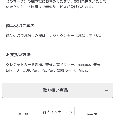
ミのマーク）の駐車場にお停めください。認証条件を満たして
いただくと、３時間まで無料サービスが受けられます。
商品受取ご案内
商品受取でお越しの際は、レジカウンターにお越し下さい。
お支払い方法
クレジットカード各種、交通系電子マネー、nanaco、楽天
Edy、iD、QUICPay、PayPay、銀聯カード、Alipay
取り扱い商品
婦人インナー・ホ
婦人服
紳士服