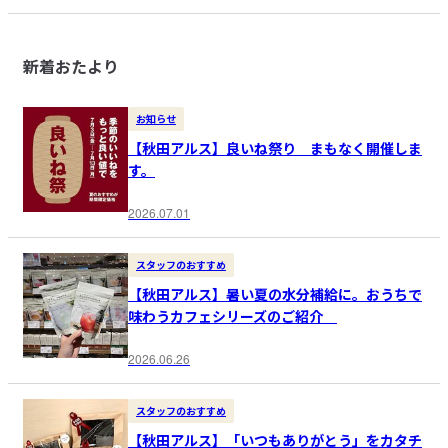
新着おたより
お知らせ
【秋田アルス】良いね祭り まもなく開催しま
す。
2026.07.01
スタッフのおすすめ
【秋田アルス】暑い夏の水分補給に。おうちで
味わうカフェシリーズのご紹介
2026.06.26
スタッフのおすすめ
【秋田アルス】「いつもありがとう」をカタチ