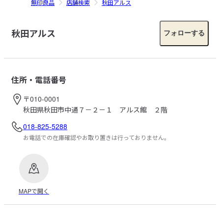
無印良品
店舗検索
秋田アルス
秋田アルス
フォローする
住所・電話番号
〒010-0001
秋田県秋田市中通７－２－１ アルス館 ２階
018-825-5288
お電話での在庫確認やお取り置きは行っておりません。
MAPで開く