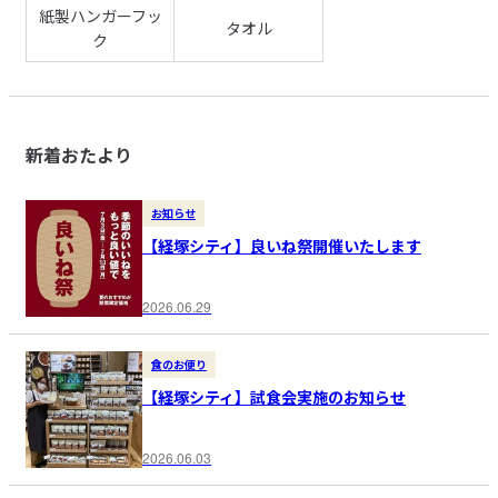
紙製ハンガーフッ
タオル
ク
新着おたより
お知らせ
【経塚シティ】良いね祭開催いたします
2026.06.29
食のお便り
【経塚シティ】試食会実施のお知らせ
2026.06.03