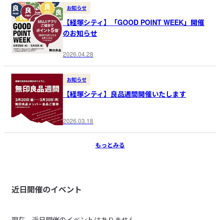
お知らせ
【経塚シティ】「GOOD POINT WEEK」開催
のお知らせ
2026.04.28
お知らせ
【経塚シティ】良品週間開催いたします
2026.03.18
もっとみる
近日開催のイベント
現在、近日開催のイベントはありません。