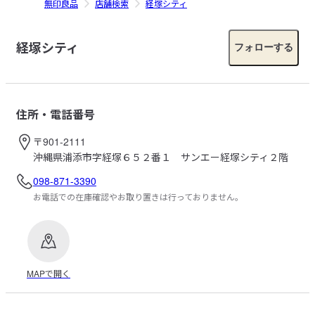
無印良品
店舗検索
経塚シティ
経塚シティ
フォローする
住所・電話番号
〒901-2111
沖縄県浦添市字経塚６５２番１ サンエー経塚シティ２階
098-871-3390
お電話での在庫確認やお取り置きは行っておりません。
MAPで開く