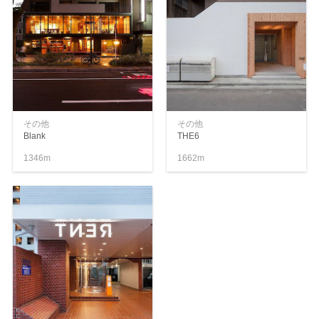
その他
その他
Blank
THE6
1346m
1662m