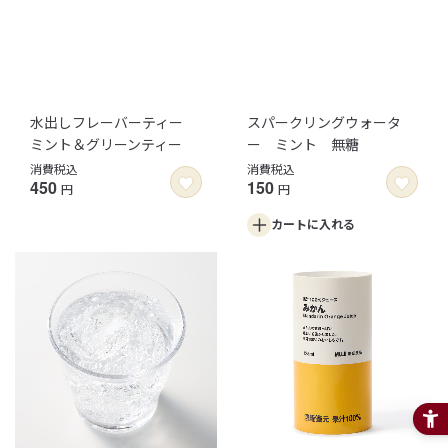
水出しフレーバーティー
スパークリングウォータ
ミント＆グリーンティー
ー ミント 無糖
消費税込
消費税込
450
150
円
円
カートに
入れる