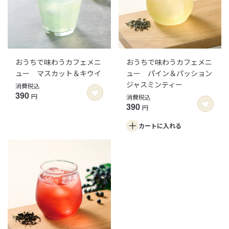
おうちで味わうカフェメニ
おうちで味わうカフェメニ
ュー マスカット＆キウイ
ュー パイン＆パッション
ジャスミンティー
消費税込
390
円
消費税込
390
円
カートに
入れる