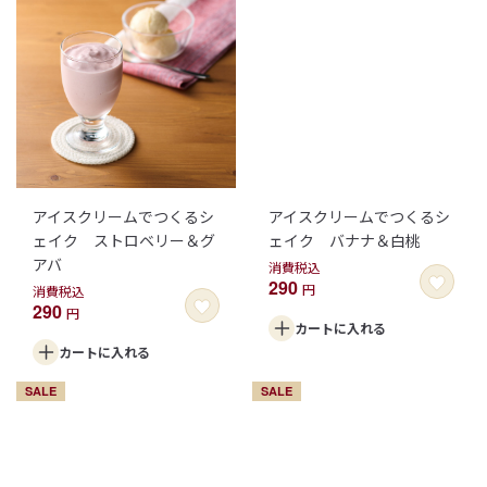
アイスクリームでつくるシ
アイスクリームでつくるシ
ェイク ストロベリー＆グ
ェイク バナナ＆白桃
アバ
消費税込
290
円
消費税込
290
円
カートに
入れる
カートに
入れる
SALE
SALE