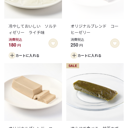
冷やしておいしい ソルテ
オリジナルブレンド コー
ィゼリー ライチ味
ヒーゼリー
消費税込
消費税込
180
250
円
円
カートに
入れる
カートに
入れる
SALE