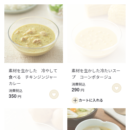
素材を生かした 冷やして
素材を生かした冷たいスー
食べる チキンジンジャー
プ コーンポタージュ
カレー
消費税込
290
円
消費税込
350
円
カートに
入れる