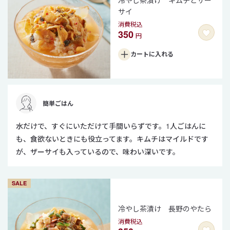
サイ
消費税込
350
円
カートに
入れる
簡単ごはん
水だけで、すぐにいただけて手間いらずです。1人ごはんに
も、食欲ないときにも役立ってます。キムチはマイルドです
が、ザーサイも入っているので、味わい深いです。
SALE
冷やし茶漬け 長野のやたら
消費税込