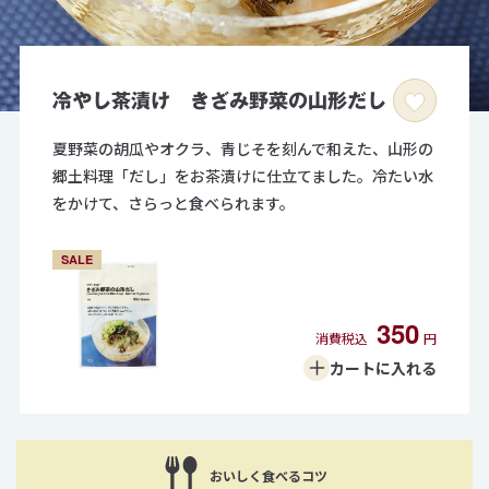
冷やし茶漬け きざみ野菜の山形だし
夏野菜の胡瓜やオクラ、青じそを刻んで和えた、山形の
郷土料理「だし」をお茶漬けに仕立てました。冷たい水
をかけて、さらっと食べられます。
SALE
350
消費税込
円
カートに
入れる
おいしく食べるコツ