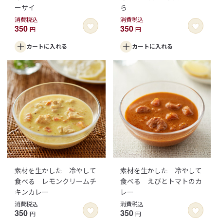
ーサイ
ら
消費税込
消費税込
350
350
円
円
カートに
入れる
カートに
入れる
素材を生かした 冷やして
素材を生かした 冷やして
食べる レモンクリームチ
食べる えびとトマトのカ
キンカレー
レー
消費税込
消費税込
350
350
円
円