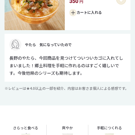
350
円
カートに
入れる
やたら 気になっていたので
長野のやたら、今回商品を見つけてついついカゴに入れてし
まいました！郷土料理を手軽に作れるのはすごく嬉しいで
す。今後他県のシリーズも期待します。
レビューは★4.0以上の一部を紹介、内容はお客さま個人による感想です。
さらっと食べる
爽やか
手軽につくれる