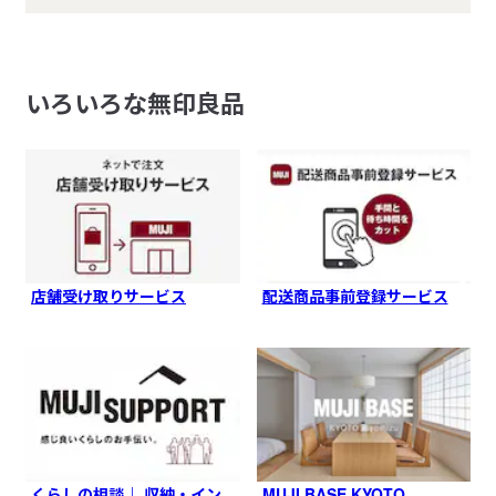
いろいろな無印良品
店舗受け取りサービス
配送商品事前登録サービス
くらしの相談｜ 収納・イン
MUJI BASE KYOTO