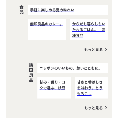
食品
手軽に楽しめる夏の味わい
無印良品のカレー。
からだも暮らしもい
たわるごはん。｜冷
凍食品
もっと見る
諸国良品
ニッポンのいいもの、想いとともに。
甘み・香り・コ
甘さと香ばしさ
クで選ぶ、枝豆
を味わう、とう
もろこし
もっと見る