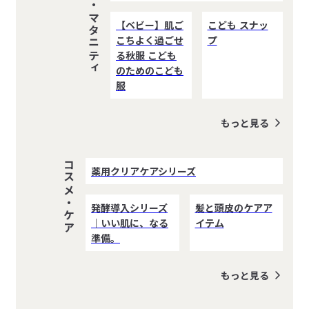
こども・マタニティ
【ベビー】肌ご
こども スナッ
こちよく過ごせ
プ
る秋服 こども
のためのこども
服
もっと見る
コスメ・ケア
薬用クリアケアシリーズ
発酵導入シリーズ
髪と頭皮のケアア
｜いい肌に、なる
イテム
準備。
もっと見る