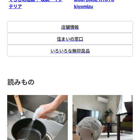
テリア
kiyomizu
店舗情報
住まいの窓口
いろいろな無印良品
読みもの