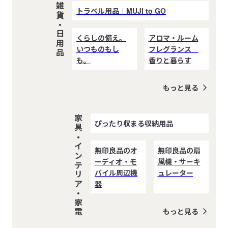
雑貨・日用品
トラベル用品｜MUJI to GO
くらしの備え。
アロマ・ルーム
いつものもし
フレグランス
も。
香りと暮らす
もっと見る
家具・インテリア・家電
ぴったり収まる収納用品
無印良品のオ
無印良品の扇
ーディオ・モ
風機・サーキ
バイル周辺機
ュレーター
器
もっと見る