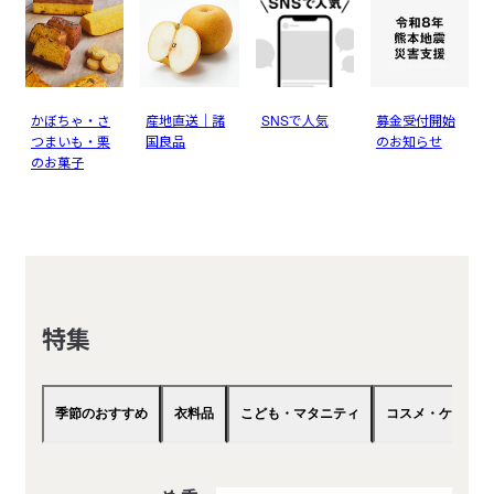
かぼちゃ・さ
産地直送｜諸
SNSで人気
募金受付開始
つまいも・栗
国良品
のお知らせ
のお菓子
特集
季節のおすすめ
衣料品
こども・マタニティ
コスメ・ケア