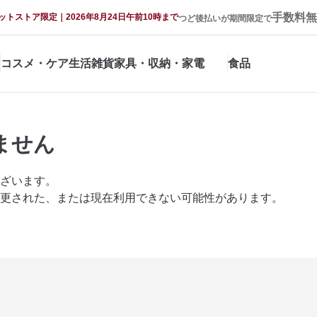
手数料無
ットストア限定｜2026年8月24日午前10時まで
つど後払いが期間限定で
コスメ・ケア
生活雑貨
家具・収納・家電
食品
ません
ざいます。
更された、または現在利用できない可能性があります。