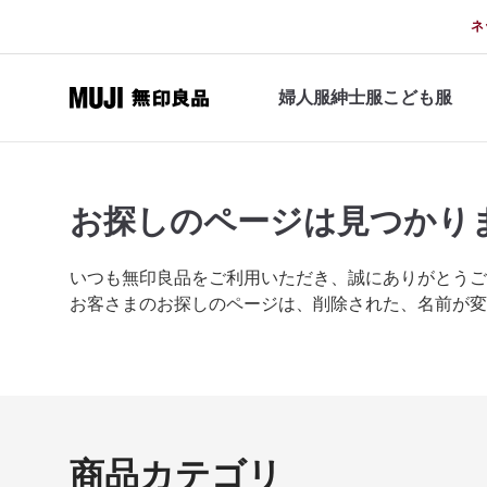
ネ
婦人服
紳士服
こども服
お探しのページは
見つかり
いつも無印良品をご利用いただき、誠にありがとうご
お客さまのお探しのページは、削除された、名前が変
商品カテゴリ