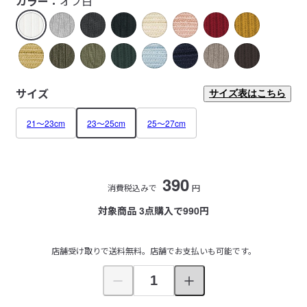
カラー：
オフ白
サイズ
サイズ表はこちら
21～23cm
23～25cm
25～27cm
390
消費税込みで
円
対象商品 3点購入で990円
店舗受け取りで送料無料。店舗でお支払いも可能です。