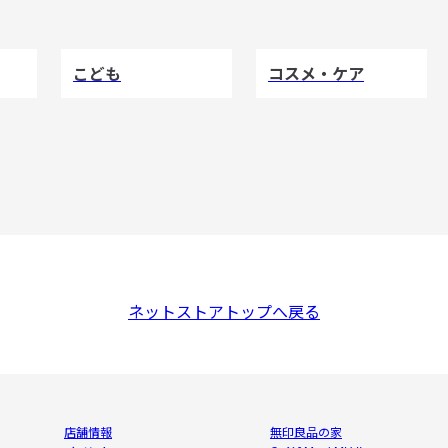
こども
コスメ・ケア
ネットストアトップへ戻る
店舗情報
無印良品の家