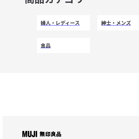
婦人・レディース
紳士・メンズ
食品