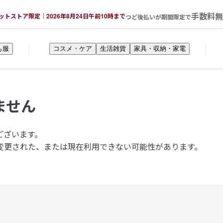
手数料無
ットストア限定｜2026年8月24日午前10時まで
つど後払いが期間限定で
も服
コスメ・ケア
生活雑貨
家具・収納・家電
ません
ございます。
変更された、または現在利用できない可能性があります。