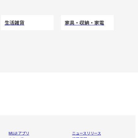
生活雑貨
家具・収納・家電
MUJI アプリ
ニュースリリース