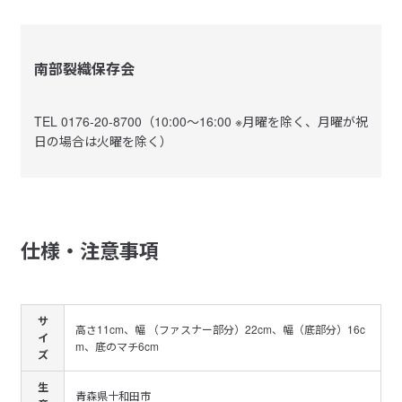
南部裂織保存会
TEL 0176-20-8700（10:00～16:00 ※月曜を除く、月曜が祝
日の場合は火曜を除く）
仕様・注意事項
サ
高さ11cm、幅 （ファスナー部分）22cm、幅（底部分）16c
イ
m、底のマチ6cm
ズ
生
青森県十和田市