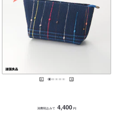
4,400
消費税込みで
円