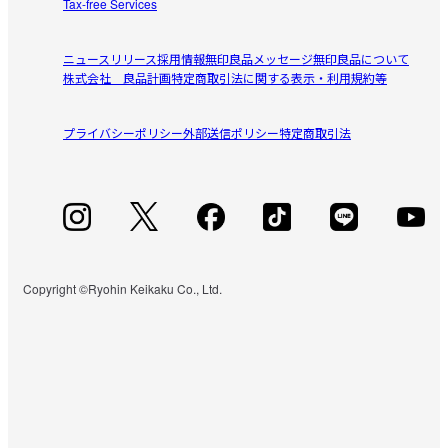
Tax-free Services
ニュースリリース
採用情報
無印良品メッセージ
無印良品について
株式会社 良品計画
特定商取引法に関する表示・利用規約等
プライバシーポリシー
外部送信ポリシー
特定商取引法
Copyright ©Ryohin Keikaku Co., Ltd.