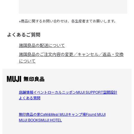
※商品に関するお問い合わせは、各生産者までお願いします。
よくあるご質問
諸国良品の配送について
諸国良品のご注文内容の変更／キャンセル／返品・交換
について
店舗情報
イベント
ローカルニッポン
MUJI SUPPORT
空間設計
よくある質問
無印良品の家
Café&Meal MUJI
キャンプ場
Found MUJI
MUJI BOOKS
MUJI HOTEL