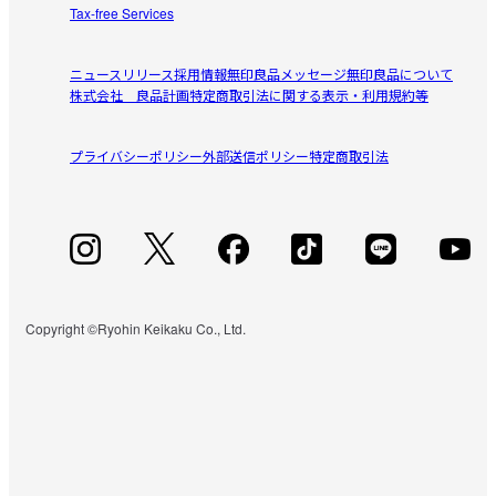
Tax-free Services
ニュースリリース
採用情報
無印良品メッセージ
無印良品について
株式会社 良品計画
特定商取引法に関する表示・利用規約等
プライバシーポリシー
外部送信ポリシー
特定商取引法
Copyright ©Ryohin Keikaku Co., Ltd.