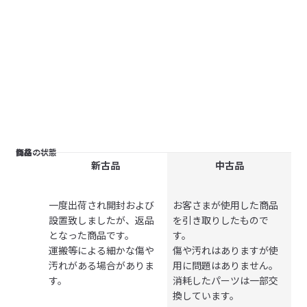
商品の状態
価格
新古品
中古品
商品の状態
商品の状態
一度出荷され開封および
お客さまが使用した商品
設置致しましたが、返品
を引き取りしたもので
となった商品です。
す。
運搬等による細かな傷や
傷や汚れはありますが使
汚れがある場合がありま
用に問題はありません。
す。
消耗したパーツは一部交
換しています。