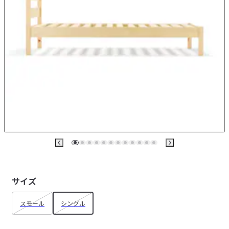
サイズ
スモール
シングル