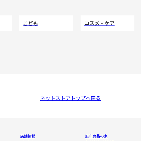
こども
コスメ・ケア
ネットストアトップへ戻る
店舗情報
無印良品の家