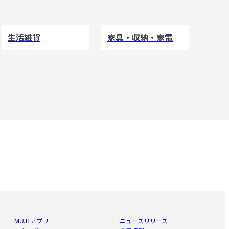
生活雑貨
家具・収納・家電
MUJI アプリ
ニュースリリース