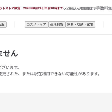
手数料無
ットストア限定｜2026年8月24日午前10時まで
つど後払いが期間限定で
も服
コスメ・ケア
生活雑貨
家具・収納・家電
ません
ございます。
変更された、または現在利用できない可能性があります。