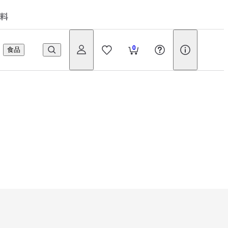
料
0
食品