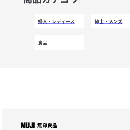
婦人・レディース
紳士・メンズ
食品