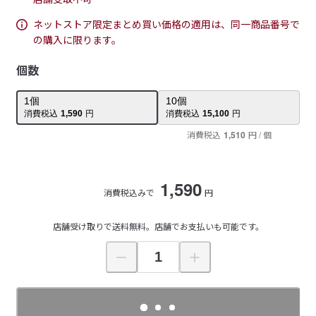
ネットストア限定まとめ買い価格の適用は、同一商品番号で
の購入に限ります。
個数
1
個
10
個
消費税込
1,590
円
消費税込
15,100
円
消費税込
1,510
円
/ 個
1,590
消費税込みで
円
店舗受け取りで送料無料。店舗でお支払いも可能です。