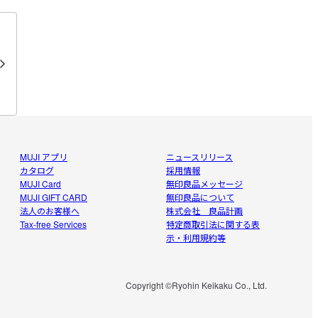
MUJI アプリ
ニュースリリース
カタログ
採用情報
MUJI Card
無印良品メッセージ
MUJI GIFT CARD
無印良品について
法人のお客様へ
株式会社 良品計画
Tax-free Services
特定商取引法に関する表
示・利用規約等
Copyright ©Ryohin Keikaku Co., Ltd.