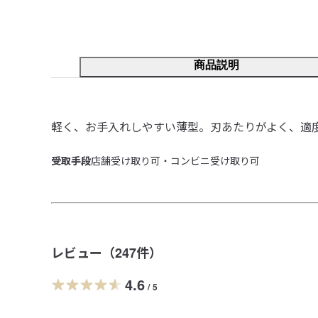
商品説明
軽く、お手入れしやすい薄型。刃あたりがよく、適
受取手段
店舗受け取り可・コンビニ受け取り可
レビュー（
247
件）
4.6
/
5