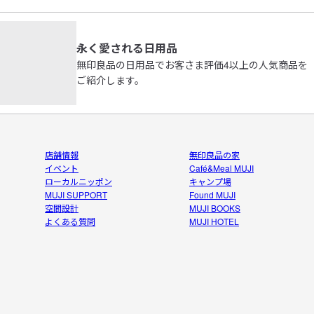
永く愛される日用品
無印良品の日用品でお客さま評価4以上の人気商品を
ご紹介します。
店舗情報
無印良品の家
イベント
Café&Meal MUJI
ローカルニッポン
キャンプ場
MUJI SUPPORT
Found MUJI
空間設計
MUJI BOOKS
よくある質問
MUJI HOTEL