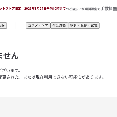
手数料無
ットストア限定｜2026年8月24日午前10時まで
つど後払いが期間限定で
も服
コスメ・ケア
生活雑貨
家具・収納・家電
ません
ございます。
変更された、または現在利用できない可能性があります。