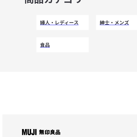
婦人・レディース
紳士・メンズ
食品