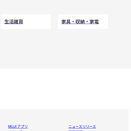
生活雑貨
家具・収納・家電
MUJI アプリ
ニュースリリース