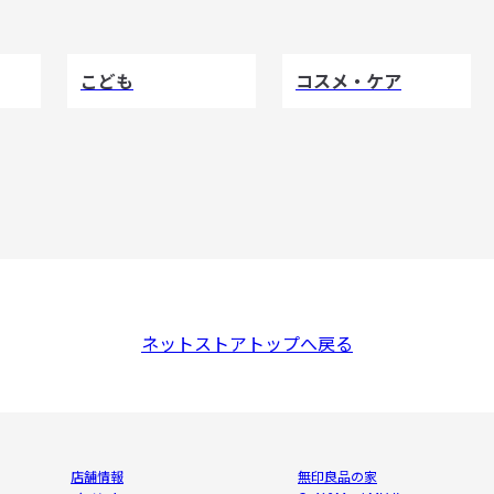
こども
コスメ・ケア
ネットストアトップへ戻る
店舗情報
無印良品の家