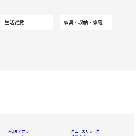
生活雑貨
家具・収納・家電
MUJI アプリ
ニュースリリース