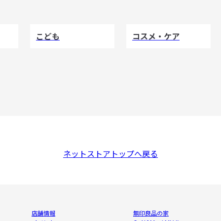
こども
コスメ・ケア
ネットストアトップへ戻る
店舗情報
無印良品の家