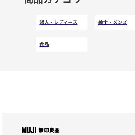
婦人・レディース
紳士・メンズ
食品