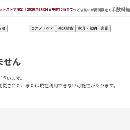
手数料無
ットストア限定｜2026年8月24日午前10時まで
つど後払いが期間限定で
も服
コスメ・ケア
生活雑貨
家具・収納・家電
ません
ございます。
変更された、または現在利用できない可能性があります。