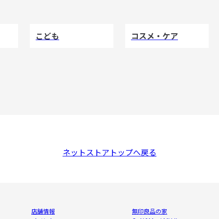
こども
コスメ・ケア
ネットストアトップへ戻る
店舗情報
無印良品の家