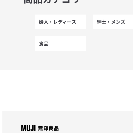
婦人・レディース
紳士・メンズ
食品