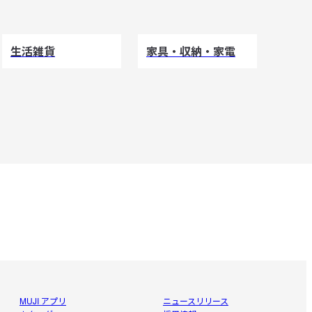
生活雑貨
家具・収納・家電
MUJI アプリ
ニュースリリース