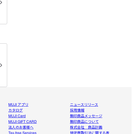
MUJI アプリ
ニュースリリース
カタログ
採用情報
MUJI Card
無印良品メッセージ
MUJI GIFT CARD
無印良品について
法人のお客様へ
株式会社 良品計画
Tax-free Services
特定商取引法に関する表