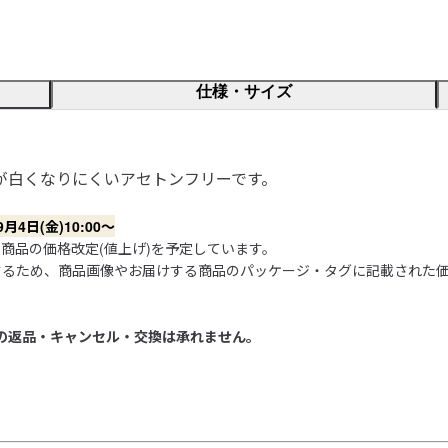
仕様・サイズ
が白くなりにくいアセトンフリーです。
日(金)10:00～
品の価格改定(値上げ)を予定しています。

するため、商品画像やお届けする商品のパッケージ・タグに記載された
の返品・キャンセル・交換は承れません。