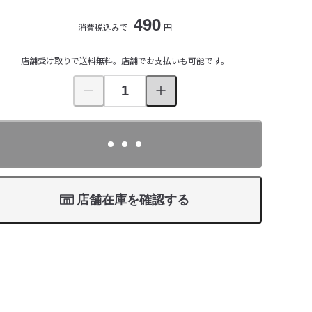
490
消費税込みで
円
店舗受け取りで送料無料。店舗でお支払いも可能です。
店舗在庫を確認する