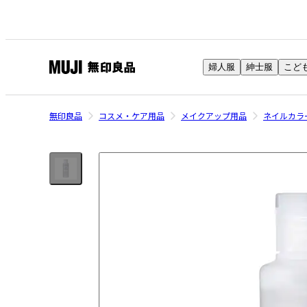
婦人服
紳士服
こど
無
印
良
無印良品
コスメ・ケア用品
メイクアップ用品
ネイルカラ
品
ネ
ッ
ト
ス
ト
ア