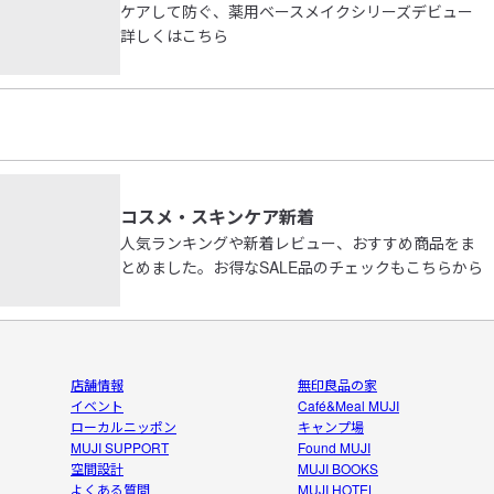
ケアして防ぐ、薬用ベースメイクシリーズデビュー
詳しくはこちら
コスメ・スキンケア新着
人気ランキングや新着レビュー、おすすめ商品をま
とめました。お得なSALE品のチェックもこちらから
店舗情報
無印良品の家
イベント
Café&Meal MUJI
ローカルニッポン
キャンプ場
MUJI SUPPORT
Found MUJI
空間設計
MUJI BOOKS
よくある質問
MUJI HOTEL