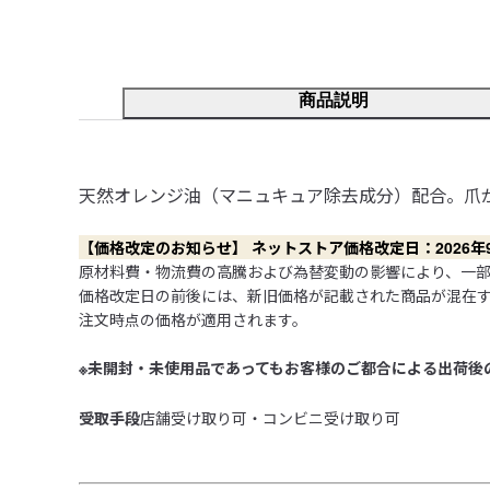
商品説明
天然オレンジ油（マニュキュア除去成分）配合。爪
【価格改定のお知らせ】 ネットストア価格改定日：2026年9月4
原材料費・物流費の高騰および為替変動の影響により、一部商
価格改定日の前後には、新旧価格が記載された商品が混在
注文時点の価格が適用されます。

※未開封・未使用品であってもお客様のご都合による出荷後
受取手段
店舗受け取り可・コンビニ受け取り可