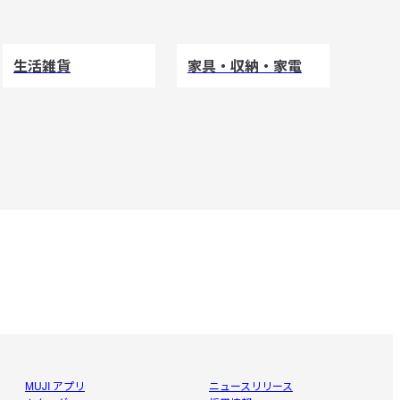
生活雑貨
家具・収納・家電
MUJI アプリ
ニュースリリース