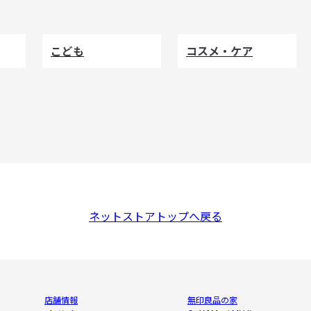
こども
コスメ・ケア
ネットストアトップへ戻る
店舗情報
無印良品の家