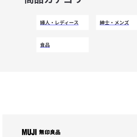
婦人・レディース
紳士・メンズ
食品