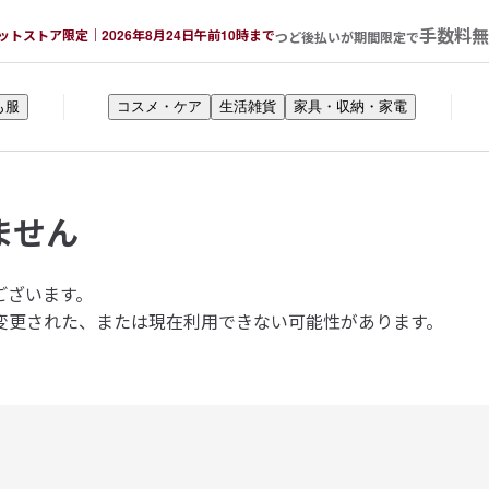
手数料無
ットストア限定｜2026年8月24日午前10時まで
つど後払いが期間限定で
も服
コスメ・ケア
生活雑貨
家具・収納・家電
ません
ございます。
変更された、または現在利用できない可能性があります。