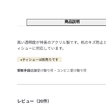
商品説明
高い透明度が特長のアクリル製です。机のキズ防止
ィシューに対応しています。
　※ティシューは別売りです　
受取手段
店舗受け取り可・コンビニ受け取り可
レビュー（
20
件）