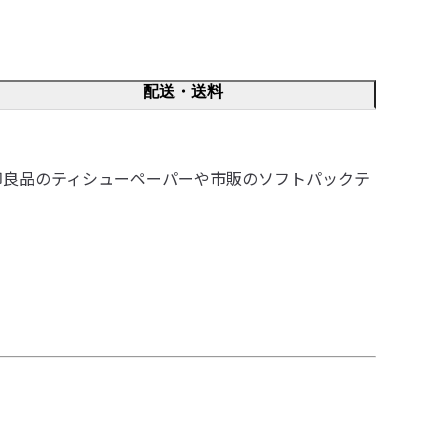
配送・送料
印良品のティシューペーパーや市販のソフトパックテ