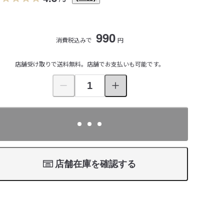
990
消費税込みで
円
店舗受け取りで送料無料。店舗でお支払いも可能です。
店舗在庫を確認する