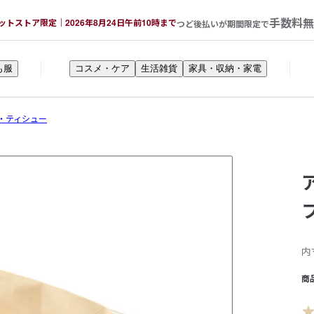
手数料無
ットストア限定｜2026年8月24日午前10時まで
つど後払いが期間限定で
も服
コスメ・ケア
生活雑貨
家具・収納・家電
・ティシュー
内
商