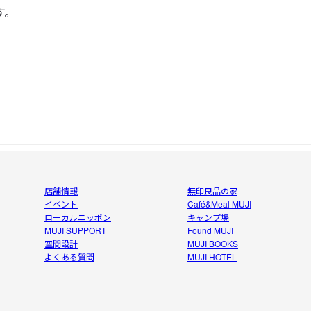
す。
店舗情報
無印良品の家
イベント
Café&Meal MUJI
ローカルニッポン
キャンプ場
MUJI SUPPORT
Found MUJI
空間設計
MUJI BOOKS
よくある質問
MUJI HOTEL