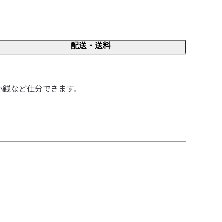
配送・送料
小銭など仕分できます。