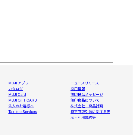
MUJI アプリ
ニュースリリース
カタログ
採用情報
MUJI Card
無印良品メッセージ
MUJI GIFT CARD
無印良品について
法人のお客様へ
株式会社 良品計画
Tax-free Services
特定商取引法に関する表
示・利用規約等