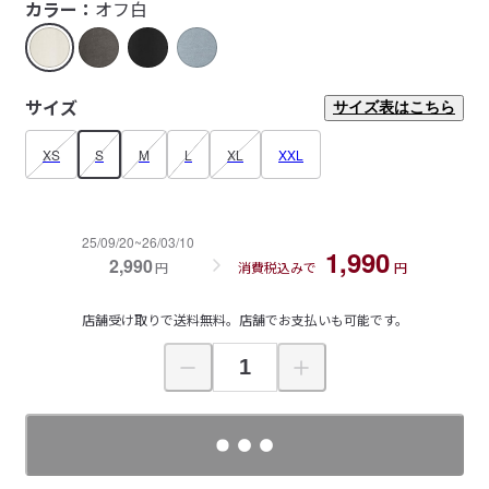
カラー：
オフ白
サイズ
サイズ表はこちら
XS
S
M
L
XL
XXL
25/09/20~26/03/10
1,990
2,990
円
消費税込みで
円
店舗受け取りで送料無料。店舗でお支払いも可能です。