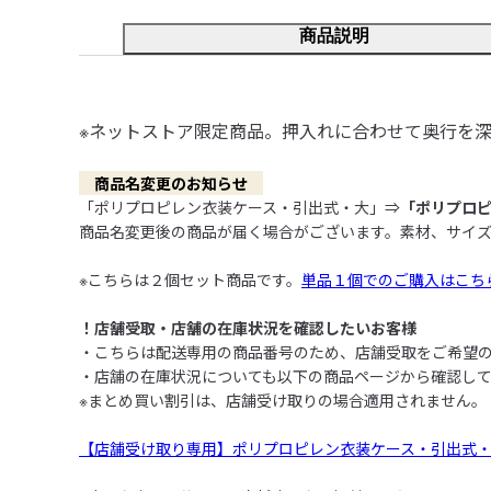
商品説明
※ネットストア限定商品。押入れに合わせて奥行を
　商品名変更のお知らせ　
「ポリプロピレン衣装ケース・引出式・大」⇒
「ポリプロ
商品名変更後の商品が届く場合がございます。素材、サイズ
※こちらは２個セット商品です。
単品１個でのご購入はこち
！店舗受取・店舗の在庫状況を確認したいお客様
・こちらは配送専用の商品番号のため、店舗受取をご希望の
・店舗の在庫状況についても以下の商品ページから確認して
※まとめ買い割引は、店舗受け取りの場合適用されません。

【店舗受け取り専用】ポリプロピレン衣装ケース・引出式