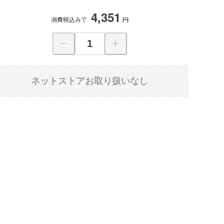
4,351
消費税込みで
円
ネットストアお取り扱いなし