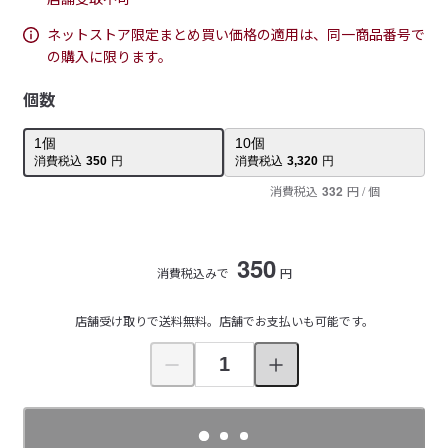
ネットストア限定まとめ買い価格の適用は、同一商品番号で
の購入に限ります。
個数
1
個
10
個
消費税込
350
円
消費税込
3,320
円
消費税込
332
円
/ 個
350
消費税込みで
円
店舗受け取りで送料無料。店舗でお支払いも可能です。