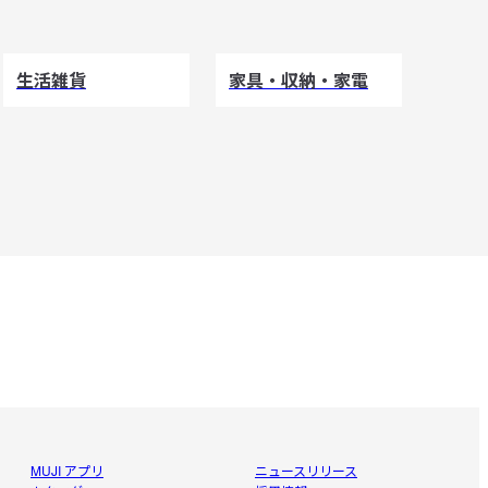
生活雑貨
家具・収納・家電
MUJI アプリ
ニュースリリース