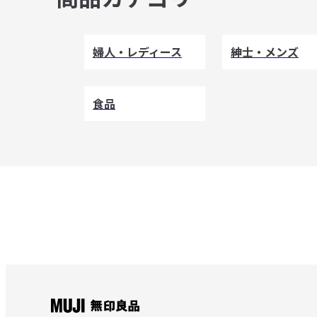
婦人・レディース
紳士・メンズ
食品