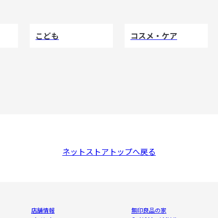
こども
コスメ・ケア
ネットストアトップへ戻る
店舗情報
無印良品の家