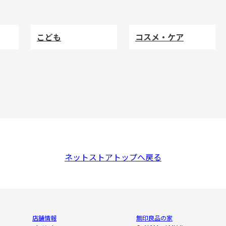
こども
コスメ・ケア
ネットストアトップへ戻る
店舗情報
無印良品の家