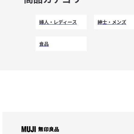
婦人・レディース
紳士・メンズ
食品