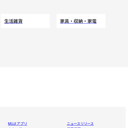
生活雑貨
家具・収納・家電
MUJI アプリ
ニュースリリース