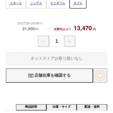
スモール
シングル
セミダブル
ダブル
20/07/29~20/08/11
13,470
21,900
円
消費税込みで
円
ネットストアお取り扱いなし
店舗在庫を確認する
商品説明
仕様・サイズ
配送・送料