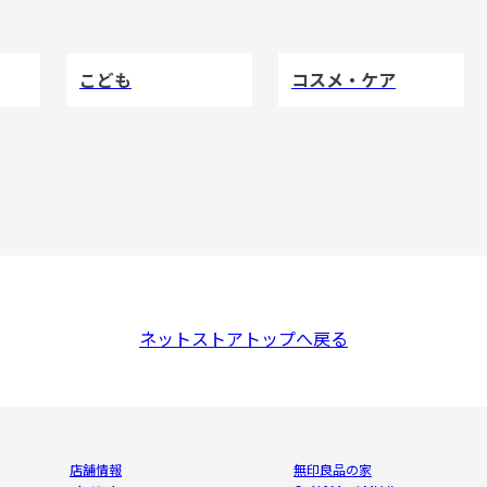
こども
コスメ・ケア
ネットストアトップへ戻る
店舗情報
無印良品の家