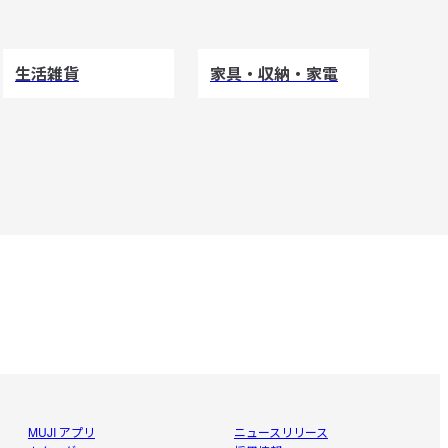
生活雑貨
家具・収納・家電
MUJI アプリ
ニュースリリース