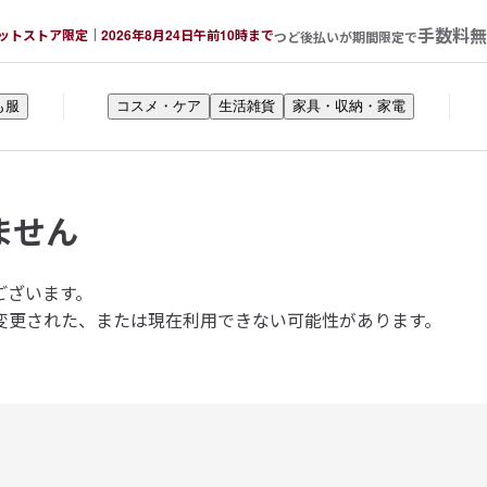
手数料無
ットストア限定｜2026年8月24日午前10時まで
つど後払いが期間限定で
も服
コスメ・ケア
生活雑貨
家具・収納・家電
ません
ございます。
変更された、または現在利用できない可能性があります。