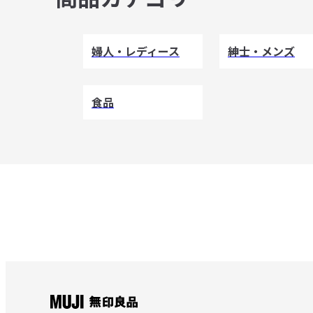
婦人・レディース
紳士・メンズ
食品