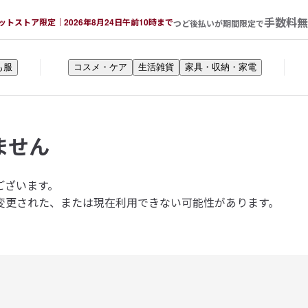
手数料無
ットストア限定｜2026年8月24日午前10時まで
つど後払いが期間限定で
も服
コスメ・ケア
生活雑貨
家具・収納・家電
ません
ございます。
変更された、または現在利用できない可能性があります。