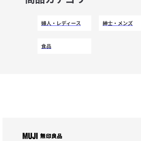
婦人・レディース
紳士・メンズ
食品