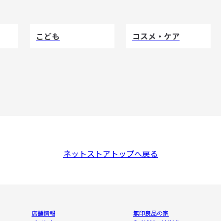
こども
コスメ・ケア
ネットストアトップへ戻る
店舗情報
無印良品の家