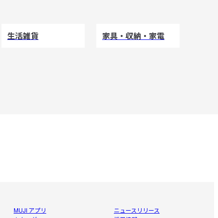
生活雑貨
家具・収納・家電
MUJI アプリ
ニュースリリース