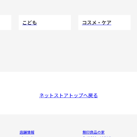
こども
コスメ・ケア
ネットストアトップへ戻る
店舗情報
無印良品の家