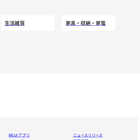
生活雑貨
家具・収納・家電
MUJI アプリ
ニュースリリース