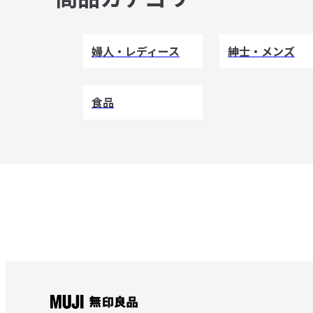
婦人・レディース
紳士・メンズ
食品