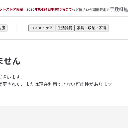
手数料無
ットストア限定｜2026年8月24日午前10時まで
つど後払いが期間限定で
も服
コスメ・ケア
生活雑貨
家具・収納・家電
ません
ございます。
変更された、または現在利用できない可能性があります。