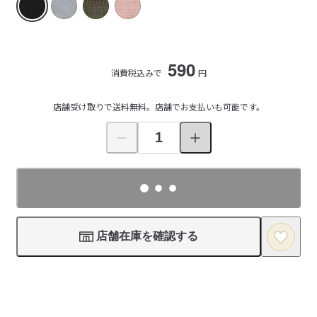
590
消費税込みで
円
店舗受け取りで送料無料。店舗でお支払いも可能です。
店舗在庫を確認する