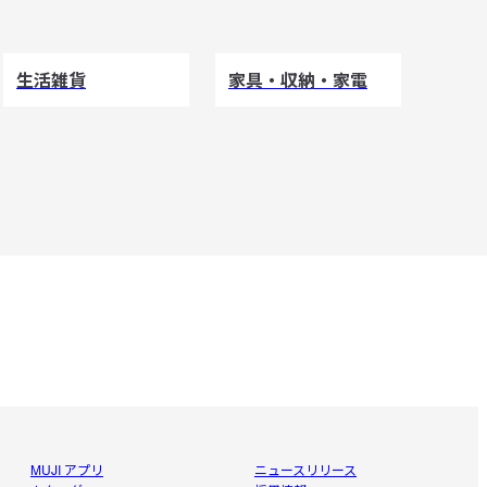
生活雑貨
家具・収納・家電
MUJI アプリ
ニュースリリース