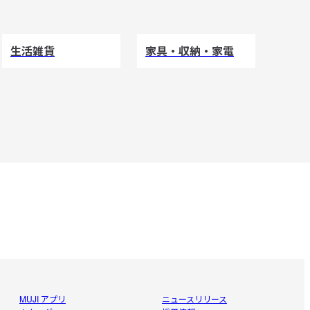
生活雑貨
家具・収納・家電
MUJI アプリ
ニュースリリース