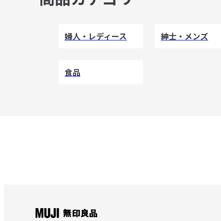
婦人・レディース
紳士・メンズ
食品