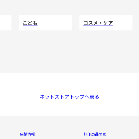
こども
コスメ・ケア
ネットストアトップへ戻る
店舗情報
無印良品の家